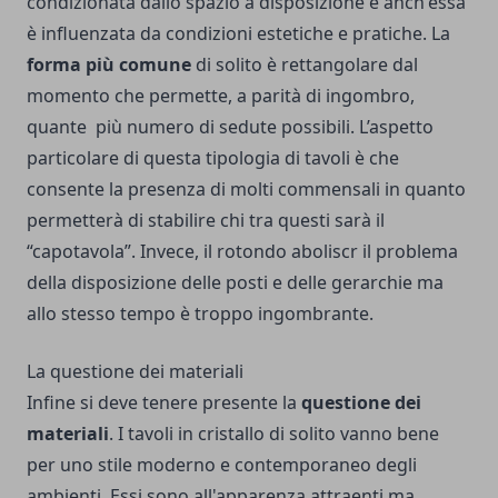
condizionata dallo spazio a disposizione e anch'essa
è influenzata da condizioni estetiche e pratiche. La
forma più comune
di solito è rettangolare dal
momento che permette, a parità di ingombro,
quante più numero di sedute possibili. L’aspetto
particolare di questa tipologia di tavoli è che
consente la presenza di molti commensali in quanto
permetterà di stabilire chi tra questi sarà il
“capotavola”. Invece, il rotondo aboliscr il problema
della disposizione delle posti e delle gerarchie ma
allo stesso tempo è troppo ingombrante.
La questione dei materiali
Infine si deve tenere presente la
questione dei
materiali
. I tavoli in cristallo di solito vanno bene
per uno stile moderno e contemporaneo degli
ambienti. Essi sono all'apparenza attraenti ma