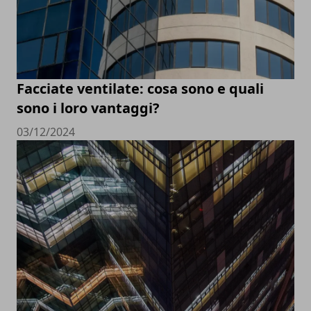
Facciate ventilate: cosa sono e quali
sono i loro vantaggi?
03/12/2024