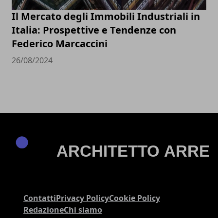
Il Mercato degli Immobili Industriali in
Italia: Prospettive e Tendenze con
Federico Marcaccini
26/08/2024
Contatti
Privacy Policy
Cookie Policy
Redazione
Chi siamo