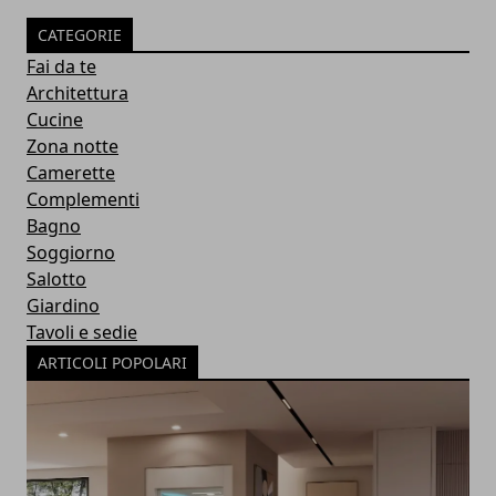
CATEGORIE
Fai da te
Architettura
Cucine
Zona notte
Camerette
Complementi
Bagno
Soggiorno
Salotto
Giardino
Tavoli e sedie
ARTICOLI POPOLARI