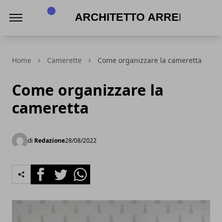
Architetto Arreda
Home
Camerette
Come organizzare la cameretta
Come organizzare la
cameretta
di
Redazione
28/08/2022
Facebook
Twitter
Whatsapp