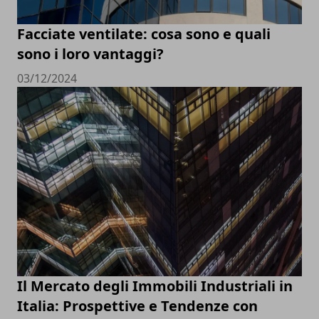
Facciate ventilate: cosa sono e quali
sono i loro vantaggi?
03/12/2024
Il Mercato degli Immobili Industriali in
Italia: Prospettive e Tendenze con