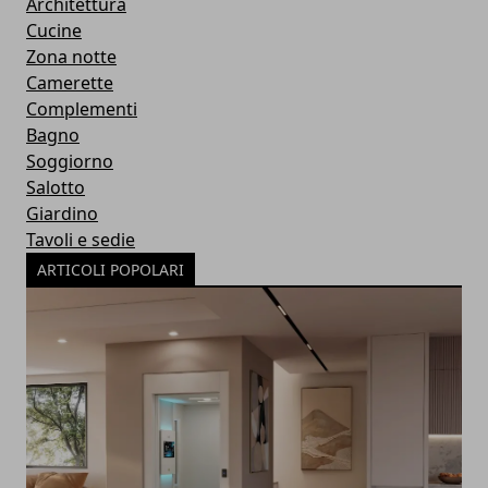
Architettura
Cucine
Zona notte
Camerette
Complementi
Bagno
Soggiorno
Salotto
Giardino
Tavoli e sedie
ARTICOLI POPOLARI