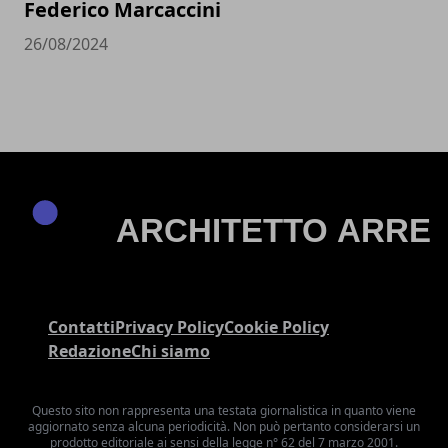
Federico Marcaccini
26/08/2024
Contatti
Privacy Policy
Cookie Policy
Redazione
Chi siamo
Questo sito non rappresenta una testata giornalistica in quanto viene
aggiornato senza alcuna periodicità. Non può pertanto considerarsi un
prodotto editoriale ai sensi della legge n° 62 del 7 marzo 2001.