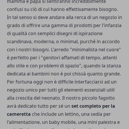
mamma e papà si sentiranno incredibilmente
confusi su ciò di cui hanno effettivamente bisogno.
In tal senso si deve andare alla rerca di un negozio in
grado di offrire una gamma di prodotti per l'infanzia
di qualità con semplici disegni di ispirazione
scandinava, moderna, o minimal, purché in accordo
con i nostri bisogni. L'arredo "minimalista nel cuore"
è perfetto per i "genitori affamati di tempo, attenti
allo stile e con problemi di spazio", quando la stanza
dedicata ai bambini non è poi chissà quanto grande.
Per fortuna oggi non è difficile interfacciarsi ad un
negozio unico per tutti gli elementi essenziali utili
alla crescita del neonato. Il nostro piccolo fagotto
avrà dedicato tutto per sé un
set completo per la
cameretta
che include un lettino, una sedia per
l'alimentazione, un baby mobile, una mini palestra e