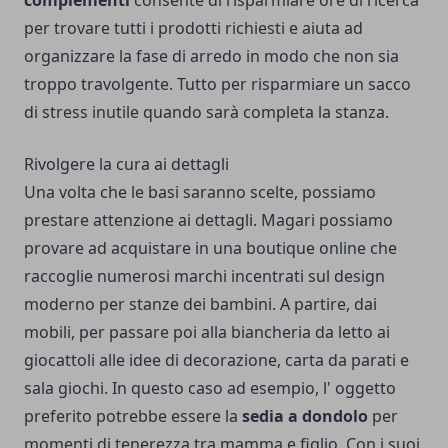
complementi
consente di risparmiare ore di ricerca
per trovare tutti i prodotti richiesti e aiuta ad
organizzare la fase di arredo in modo che non sia
troppo travolgente. Tutto per risparmiare un sacco
di stress inutile quando sarà completa la stanza.
Rivolgere la cura ai dettagli
Una volta che le basi saranno scelte, possiamo
prestare attenzione ai dettagli. Magari possiamo
provare ad acquistare in una boutique online che
raccoglie numerosi marchi incentrati sul design
moderno per stanze dei bambini. A partire, dai
mobili, per passare poi alla biancheria da letto ai
giocattoli alle idee di decorazione, carta da parati e
sala giochi. In questo caso ad esempio, l' oggetto
preferito potrebbe essere la
sedia a dondolo
per
momenti di tenerezza tra mamma e figlio. Con i suoi