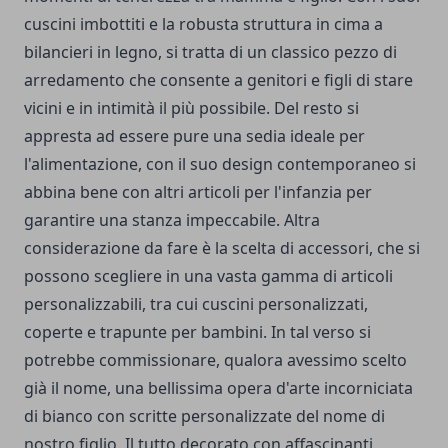
cuscini imbottiti e la robusta struttura in cima a
bilancieri in legno, si tratta di un classico pezzo di
arredamento che consente a genitori e figli di stare
vicini e in intimità il più possibile. Del resto si
appresta ad essere pure una sedia ideale per
l'alimentazione, con il suo design contemporaneo si
abbina bene con altri articoli per l'infanzia per
garantire una stanza impeccabile. Altra
considerazione da fare è la scelta di accessori, che si
possono scegliere in una vasta gamma di articoli
personalizzabili, tra cui cuscini personalizzati,
coperte e trapunte per bambini. In tal verso si
potrebbe commissionare, qualora avessimo scelto
già il nome, una bellissima opera d'arte incorniciata
di bianco con scritte personalizzate del nome di
nostro figlio. Il tutto decorato con affascinanti