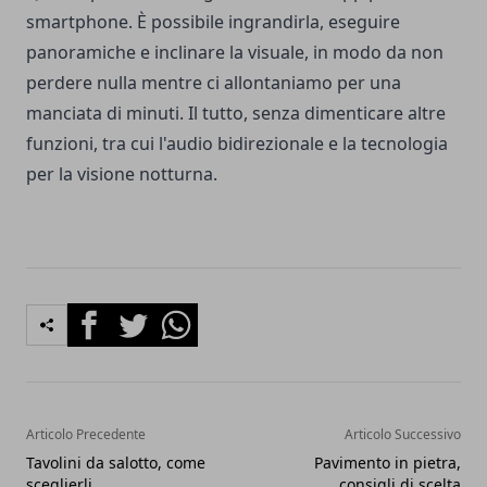
smartphone. È possibile ingrandirla, eseguire
panoramiche e inclinare la visuale, in modo da non
perdere nulla mentre ci allontaniamo per una
manciata di minuti. Il tutto, senza dimenticare altre
funzioni, tra cui l'audio bidirezionale e la tecnologia
per la visione notturna.
Facebook
Twitter
Whatsapp
Articolo Precedente
Articolo Successivo
Tavolini da salotto, come
Pavimento in pietra,
sceglierli
consigli di scelta