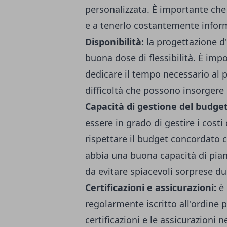
personalizzata. È importante che 
e a tenerlo costantemente inform
Disponibilità:
la progettazione d
buona dose di flessibilità. È imp
dedicare il tempo necessario al p
difficoltà che possono insorgere 
Capacità di gestione del budget
essere in grado di gestire i cost
rispettare il budget concordato c
abbia una buona capacità di piani
da evitare spiacevoli sorprese dur
Certificazioni e assicurazioni:
è
regolarmente iscritto all'ordine 
certificazioni e le assicurazioni n