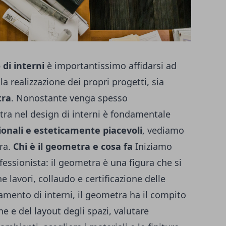
di interni
è importantissimo affidarsi ad
la realizzazione dei propri progetti, sia
ra
. Nonostante venga spesso
tra nel design di interni è fondamentale
ionali e esteticamente piacevoli
, vediamo
ura.
Chi è il geometra e cosa fa
Iniziamo
ofessionista: il geometra è una figura che si
 lavori, collaudo e certificazione delle
amento di interni, il geometra ha il compito
ne e del layout degli spazi, valutare