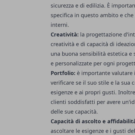
sicurezza e di edilizia. È import
specifica in questo ambito e che
interni.
Creatività:
la progettazione d'in
creatività e di capacità di ideaz
una buona sensibilità estetica e s
e personalizzate per ogni proget
Portfolio:
è importante valutare i
verificare se il suo stile e la sua
esigenze e ai propri gusti. Inoltre
clienti soddisfatti per avere un'i
delle sue capacità.
Capacità di ascolto e affidabilit
ascoltare le esigenze e i gusti de