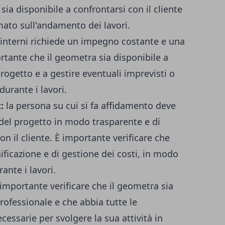
sia disponibile a confrontarsi con il cliente
ato sull'andamento dei lavori.
'interni richiede un impegno costante e una
ortante che il geometra sia disponibile a
rogetto e a gestire eventuali imprevisti o
durante i lavori.
:
la persona su cui si fa affidamento deve
i del progetto in modo trasparente e di
on il cliente. È importante verificare che
ficazione e di gestione dei costi, in modo
ante i lavori.
 importante verificare che il geometra sia
professionale e che abbia tutte le
ecessarie per svolgere la sua attività in