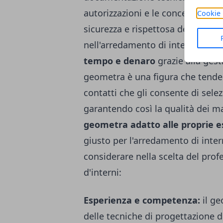
autorizzazioni e le concessioni r
Cookie 
sicurezza e rispettosa delle leggi
nell'arredamento di interni, si p
tempo e denaro
grazie alla gesti
geometra è una figura che tende
contatti che gli consente di selez
garantendo così la qualità dei mat
geometra adatto alle proprie e
giusto per l'arredamento di intern
considerare nella scelta del prof
d'interni:
Esperienza e competenza:
il g
delle tecniche di progettazione d