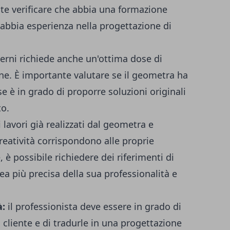
ante verificare che abbia una formazione
 abbia esperienza nella progettazione di
terni richiede anche un'ottima dose di
ione. È importante valutare se il geometra ha
e è in grado di proporre soluzioni originali
to.
 lavori già realizzati dal geometra e
 creatività corrispondono alle proprie
, è possibile richiedere dei riferimenti di
dea più precisa della sua professionalità e
à:
il professionista deve essere in grado di
l cliente e di tradurle in una progettazione