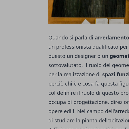
Quando si parla di
arredamento 
un professionista qualificato per 
questo un designer o un
geomet
sottovalutato, il ruolo del geome
per la realizzazione di
spazi funz
perciò chi è e cosa fa questa fig
col definire il ruolo di questo pr
occupa di progettazione, direzione
opere edili. Nel campo dell'arred
di studiare la pianta dell'abitazio