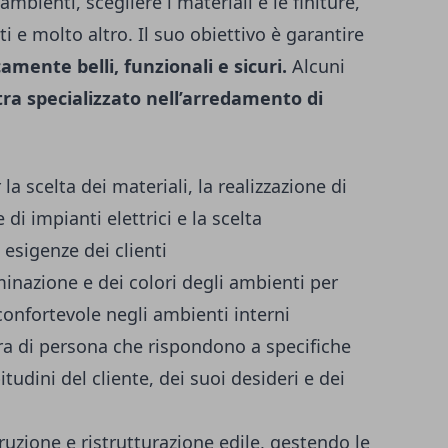
 ambienti, scegliere i materiali e le finiture,
ti e molto altro. Il suo obiettivo è garantire
camente belli, funzionali e sicuri.
Alcuni
a specializzato nell’arredamento di
a scelta dei materiali, la realizzazione di
di impianti elettrici e la scelta
 esigenze dei clienti
uminazione e dei colori degli ambienti per
confortevole negli ambienti interni
ra di persona che rispondono a specifiche
udini del cliente, dei suoi desideri e dei
uzione e ristrutturazione edile, gestendo le