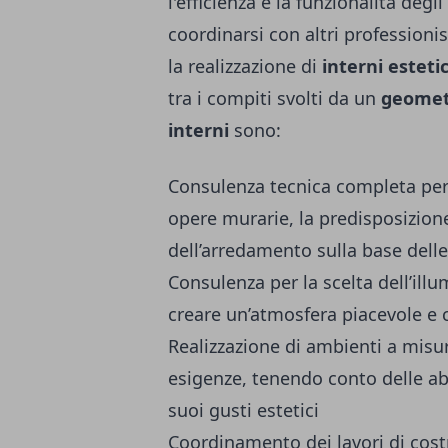
l'efficienza e la funzionalità degli
coordinarsi con altri professionis
la realizzazione di
interni esteti
tra i compiti svolti da un
geometr
interni
sono:
Consulenza tecnica completa per l
opere murarie, la predisposizione 
dell’arredamento sulla base delle
Consulenza per la scelta dell’ill
creare un’atmosfera piacevole e 
Realizzazione di ambienti a misu
esigenze, tenendo conto delle abit
suoi gusti estetici
Coordinamento dei lavori di costr