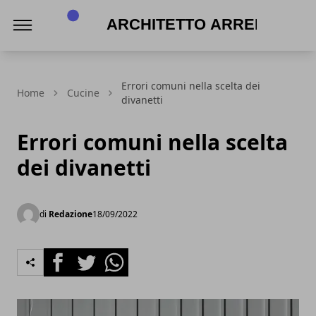
Architetto Arreda
Errori comuni nella scelta dei
Home
Cucine
divanetti
Errori comuni nella scelta
dei divanetti
di
Redazione
18/09/2022
Facebook
Twitter
Whatsapp