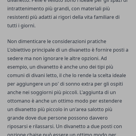
divanetto. Pelle e velluto sono l'ideale per gli spazi di
intrattenimento più grandi, con materiali più
resistenti più adatti ai rigori della vita familiare di
tutti i giorni.
Non dimenticare le considerazioni pratiche
L'obiettivo principale di un divanetto è fornire posti a
sedere ma non ignorare le altre opzioni. Ad
esempio, un divanetto è anche uno dei tipi più
comuni di divani letto, il che lo rende la scelta ideale
per aggiungere un po' di sonno extra per gli ospiti
anche nei soggiorni più piccoli. L'aggiunta di un
ottomano è anche un ottimo modo per estendere
un divanetto più piccolo in un'area salotto più
grande dove due persone possono davvero
riposarsi e rilassarsi. Un divanetto a due posti con
opzione chaise può essere un ottimo modo per