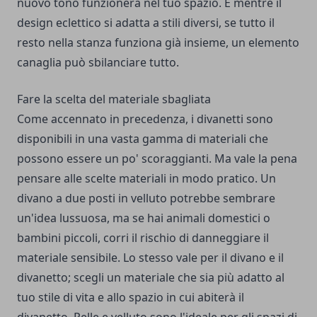
nuovo tono funzionerà nel tuo spazio. E mentre il
design eclettico si adatta a stili diversi, se tutto il
resto nella stanza funziona già insieme, un elemento
canaglia può sbilanciare tutto.
Fare la scelta del materiale sbagliata
Come accennato in precedenza, i divanetti sono
disponibili in una vasta gamma di materiali che
possono essere un po' scoraggianti. Ma vale la pena
pensare alle scelte materiali in modo pratico. Un
divano a due posti in velluto potrebbe sembrare
un'idea lussuosa, ma se hai animali domestici o
bambini piccoli, corri il rischio di danneggiare il
materiale sensibile. Lo stesso vale per il divano e il
divanetto; scegli un materiale che sia più adatto al
tuo stile di vita e allo spazio in cui abiterà il