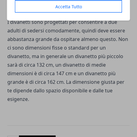
Qual è una buona dimensione per un divano a due
Accetta Tutto
posti?
I divanetti sono progettati per consentire a due
adulti di sedersi comodamente, quindi deve essere
abbastanza grande da ospitare almeno questo. Non
ci sono dimensioni fisse o standard per un
divanetto, ma in generale un divanetto più piccolo
sarà di circa 132 cm, un divanetto di medie
dimensioni è di circa 147 cm e un divanetto più
grande è di circa 162 cm. La dimensione giusta per
te dipende dallo spazio disponibile e dalle tue
esigenze.