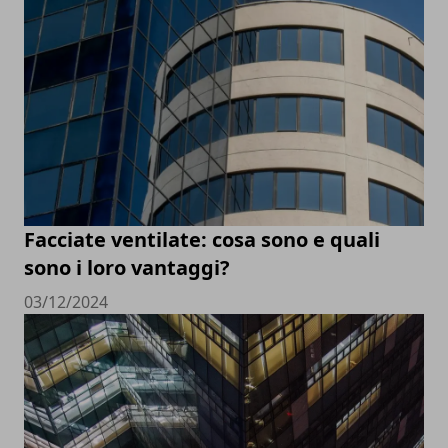
Facciate ventilate: cosa sono e quali
sono i loro vantaggi?
03/12/2024