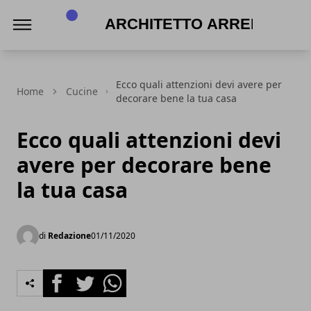
Architetto Arreda
Ecco quali attenzioni devi avere per
Home
Cucine
decorare bene la tua casa
Ecco quali attenzioni devi
avere per decorare bene
la tua casa
di
Redazione
01/11/2020
Facebook
Twitter
Whatsapp