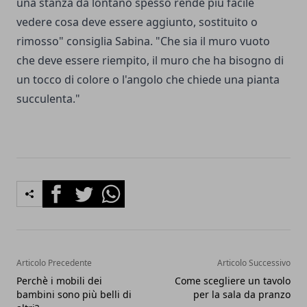
una stanza da lontano spesso rende più facile
vedere cosa deve essere aggiunto, sostituito o
rimosso" consiglia Sabina. "Che sia il muro vuoto
che deve essere riempito, il muro che ha bisogno di
un tocco di colore o l'angolo che chiede una pianta
succulenta."
Facebook
Twitter
Whatsapp
Articolo Precedente
Articolo Successivo
Perchè i mobili dei
Come scegliere un tavolo
bambini sono più belli di
per la sala da pranzo