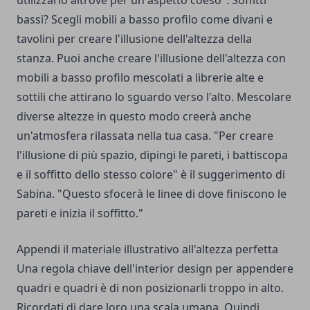
utilizzarlo altrove per un aspetto coeso". Soffitti
bassi? Scegli mobili a basso profilo come divani e
tavolini per creare l'illusione dell'altezza della
stanza. Puoi anche creare l'illusione dell'altezza con
mobili a basso profilo mescolati a librerie alte e
sottili che attirano lo sguardo verso l'alto. Mescolare
diverse altezze in questo modo creerà anche
un'atmosfera rilassata nella tua casa. "Per creare
l'illusione di più spazio, dipingi le pareti, i battiscopa
e il soffitto dello stesso colore" è il suggerimento di
Sabina. "Questo sfocerà le linee di dove finiscono le
pareti e inizia il soffitto."
Appendi il materiale illustrativo all'altezza perfetta
Una regola chiave dell'interior design per appendere
quadri e quadri è di non posizionarli troppo in alto.
Ricordati di dare loro una scala umana. Quindi