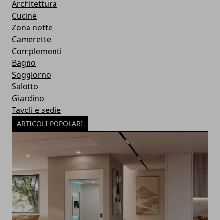
Architettura
Cucine
Zona notte
Camerette
Complementi
Bagno
Soggiorno
Salotto
Giardino
Tavoli e sedie
ARTICOLI POPOLARI