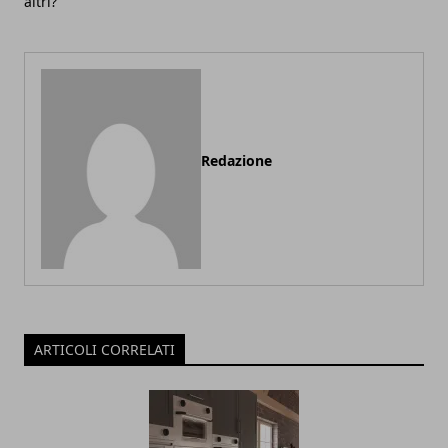
altri?
Redazione
ARTICOLI CORRELATI