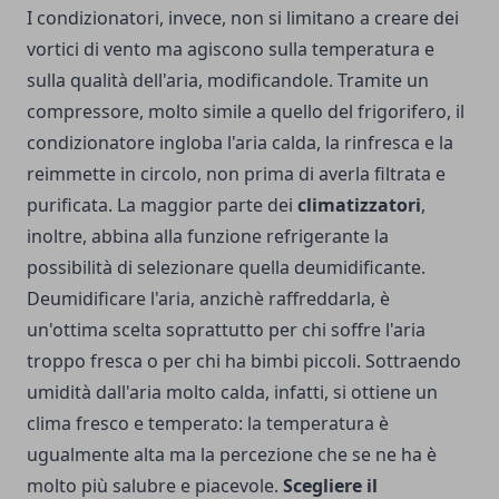
I condizionatori, invece, non si limitano a creare dei
vortici di vento ma agiscono sulla temperatura e
sulla qualità dell'aria, modificandole. Tramite un
compressore, molto simile a quello del frigorifero, il
condizionatore ingloba l'aria calda, la rinfresca e la
reimmette in circolo, non prima di averla filtrata e
purificata. La maggior parte dei
climatizzatori
,
inoltre, abbina alla funzione refrigerante la
possibilità di selezionare quella deumidificante.
Deumidificare l'aria, anzichè raffreddarla, è
un'ottima scelta soprattutto per chi soffre l'aria
troppo fresca o per chi ha bimbi piccoli. Sottraendo
umidità dall'aria molto calda, infatti, si ottiene un
clima fresco e temperato: la temperatura è
ugualmente alta ma la percezione che se ne ha è
molto più salubre e piacevole.
Scegliere il