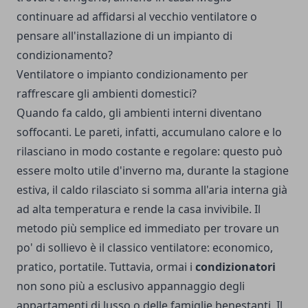
continuare ad affidarsi al vecchio ventilatore o
pensare all'installazione di un impianto di
condizionamento?
Ventilatore o impianto condizionamento per
raffrescare gli ambienti domestici?
Quando fa caldo, gli ambienti interni diventano
soffocanti. Le pareti, infatti, accumulano calore e lo
rilasciano in modo costante e regolare: questo può
essere molto utile d'inverno ma, durante la stagione
estiva, il caldo rilasciato si somma all'aria interna già
ad alta temperatura e rende la casa invivibile. Il
metodo più semplice ed immediato per trovare un
po' di sollievo è il classico ventilatore: economico,
pratico, portatile. Tuttavia, ormai i
condizionatori
non sono più a esclusivo appannaggio degli
appartamenti di lusso o delle famiglie benestanti. Il