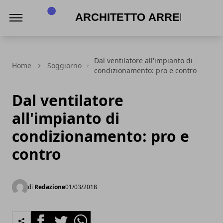
Architetto Arreda
Dal ventilatore all'impianto di
Home
Soggiorno
condizionamento: pro e contro
Dal ventilatore
all'impianto di
condizionamento: pro e
contro
di
Redazione
01/03/2018
Facebook
Twitter
Whatsapp