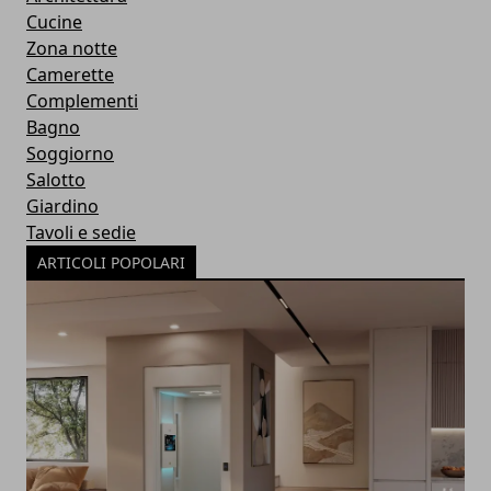
Cucine
Zona notte
Camerette
Complementi
Bagno
Soggiorno
Salotto
Giardino
Tavoli e sedie
ARTICOLI POPOLARI