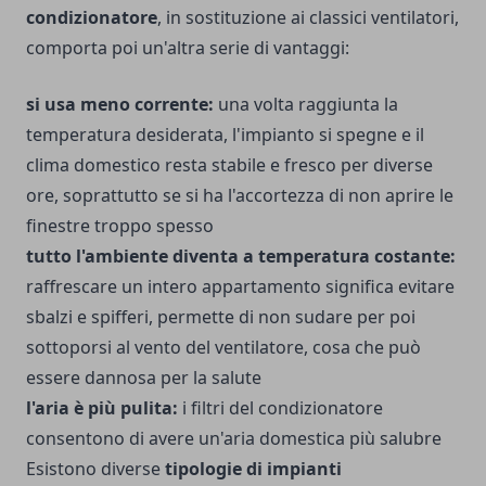
condizionatore
, in sostituzione ai classici ventilatori,
comporta poi un'altra serie di vantaggi:
si usa meno corrente:
una volta raggiunta la
temperatura desiderata, l'impianto si spegne e il
clima domestico resta stabile e fresco per diverse
ore, soprattutto se si ha l'accortezza di non aprire le
finestre troppo spesso
tutto l'ambiente diventa a temperatura costante:
raffrescare un intero appartamento significa evitare
sbalzi e spifferi, permette di non sudare per poi
sottoporsi al vento del ventilatore, cosa che può
essere dannosa per la salute
l'aria è più pulita:
i filtri del condizionatore
consentono di avere un'aria domestica più salubre
Esistono diverse
tipologie di impianti