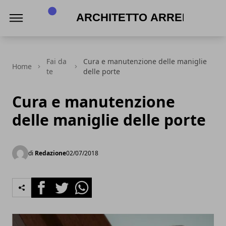
Architetto Arreda
Fai da
Cura e manutenzione delle maniglie
Home
te
delle porte
Cura e manutenzione
delle maniglie delle porte
di
Redazione
02/07/2018
Facebook
Twitter
Whatsapp