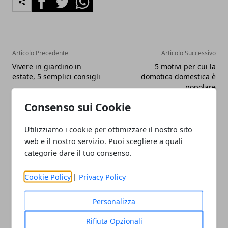
Articolo Precedente
Articolo Successivo
Vivere in giardino in
5 motivi per cui la
estate, 5 semplici consigli
domotica domestica è
popolare
Consenso sui Cookie
Utilizziamo i cookie per ottimizzare il nostro sito
web e il nostro servizio. Puoi scegliere a quali
categorie dare il tuo consenso.
Redazione
Cookie Policy
|
Privacy Policy
Personalizza
Rifiuta Opzionali