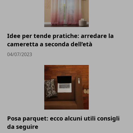
Idee per tende pratiche: arredare la
cameretta a seconda dell’età
04/07/2023
Posa parquet: ecco alcuni utili consigli
da seguire