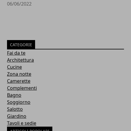
06/06/2022
CATEGORIE
Fai da te
Architettura
Cucine
Zona notte
Camerette
Complementi
Bagno
Soggiorno
Salotto
Giardino
Tavoli e sedie