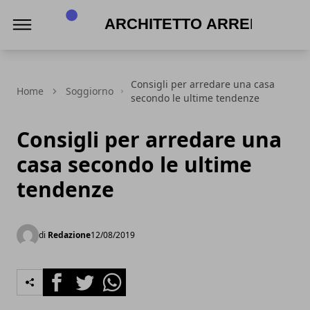
Architetto Arreda
Consigli per arredare una casa
Home
Soggiorno
secondo le ultime tendenze
Consigli per arredare una
casa secondo le ultime
tendenze
di
Redazione
12/08/2019
Facebook
Twitter
Whatsapp