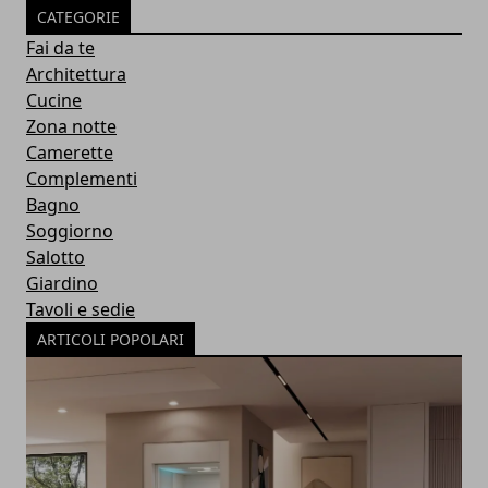
CATEGORIE
Fai da te
Architettura
Cucine
Zona notte
Camerette
Complementi
Bagno
Soggiorno
Salotto
Giardino
Tavoli e sedie
ARTICOLI POPOLARI