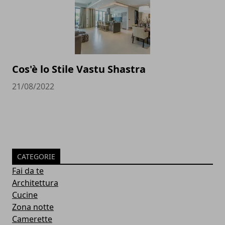
Cos'è lo Stile Vastu Shastra
21/08/2022
CATEGORIE
Fai da te
Architettura
Cucine
Zona notte
Camerette