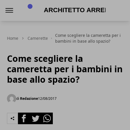
Architetto Arreda
Come scegliere la cameretta per i
Home
Camerette
bambini in base allo spazio?
Come scegliere la
cameretta per i bambini in
base allo spazio?
di
Redazione
12/08/2017
Facebook
Twitter
Whatsapp