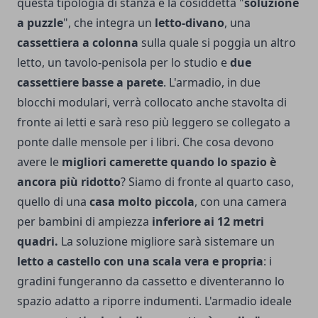
questa tipologia di stanza è la cosiddetta "
soluzione
a puzzle
", che integra un
letto-divano
, una
cassettiera a colonna
sulla quale si poggia un altro
letto, un tavolo-penisola per lo studio e
due
cassettiere basse a parete
. L'armadio, in due
blocchi modulari, verrà collocato anche stavolta di
fronte ai letti e sarà reso più leggero se collegato a
ponte dalle mensole per i libri. Che cosa devono
avere le
migliori camerette quando lo spazio è
ancora più ridotto
? Siamo di fronte al quarto caso,
quello di una
casa molto piccola
, con una camera
per bambini di ampiezza
inferiore ai 12 metri
quadri.
La soluzione migliore sarà sistemare un
letto a castello con una scala vera e propria
: i
gradini fungeranno da cassetto e diventeranno lo
spazio adatto a riporre indumenti. L'armadio ideale