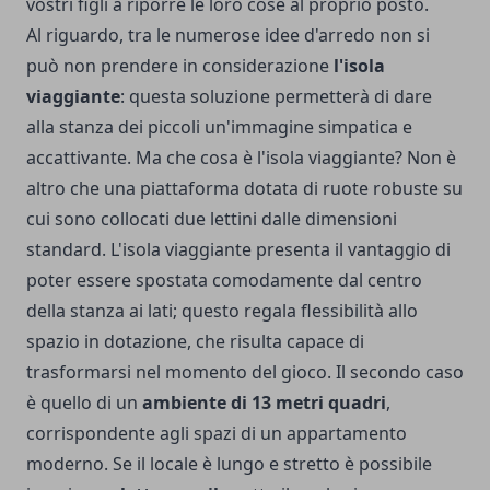
vostri figli a riporre le loro cose al proprio posto.
Al riguardo, tra le numerose idee d'arredo non si
può non prendere in considerazione
l'isola
viaggiante
: questa soluzione permetterà di dare
alla stanza dei piccoli un'immagine simpatica e
accattivante. Ma che cosa è l'isola viaggiante? Non è
altro che una piattaforma dotata di ruote robuste su
cui sono collocati due lettini dalle dimensioni
standard. L'isola viaggiante presenta il vantaggio di
poter essere spostata comodamente dal centro
della stanza ai lati; questo regala flessibilità allo
spazio in dotazione, che risulta capace di
trasformarsi nel momento del gioco. Il secondo caso
è quello di un
ambiente di 13 metri quadri
,
corrispondente agli spazi di un appartamento
moderno. Se il locale è lungo e stretto è possibile