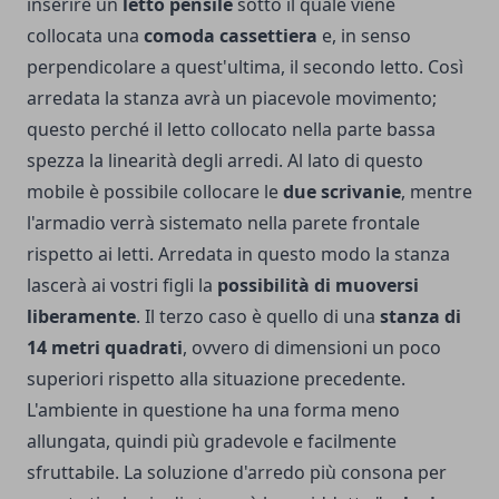
inserire un
letto pensile
sotto il quale viene
collocata una
comoda cassettiera
e, in senso
perpendicolare a quest'ultima, il secondo letto. Così
arredata la stanza avrà un piacevole movimento;
questo perché il letto collocato nella parte bassa
spezza la linearità degli arredi. Al lato di questo
mobile è possibile collocare le
due scrivanie
, mentre
l'armadio verrà sistemato nella parete frontale
rispetto ai letti. Arredata in questo modo la stanza
lascerà ai vostri figli la
possibilità di muoversi
liberamente
. Il terzo caso è quello di una
stanza di
14 metri quadrati
, ovvero di dimensioni un poco
superiori rispetto alla situazione precedente.
L'ambiente in questione ha una forma meno
allungata, quindi più gradevole e facilmente
sfruttabile. La soluzione d'arredo più consona per