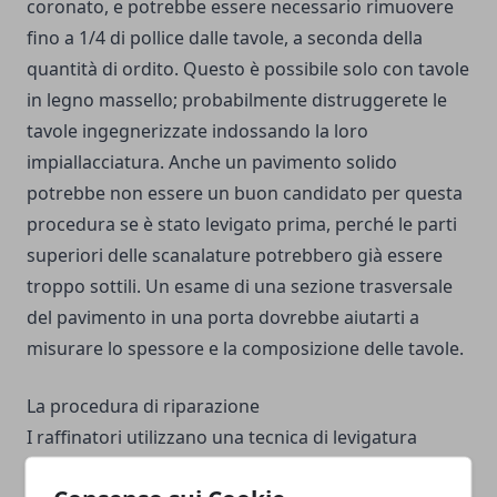
coronato, e potrebbe essere necessario rimuovere
fino a 1/4 di pollice dalle tavole, a seconda della
quantità di ordito. Questo è possibile solo con tavole
in legno massello; probabilmente distruggerete le
tavole ingegnerizzate indossando la loro
impiallacciatura. Anche un pavimento solido
potrebbe non essere un buon candidato per questa
procedura se è stato levigato prima, perché le parti
superiori delle scanalature potrebbero già essere
troppo sottili. Un esame di una sezione trasversale
del pavimento in una porta dovrebbe aiutarti a
misurare lo spessore e la composizione delle tavole.
La procedura di riparazione
I raffinatori utilizzano una tecnica di levigatura
aggressiva per appiattire le assi deformate. Si