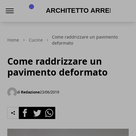
Architetto Arreda
Come raddrizzare un pavimento
Home
Cucine
deformato
Come raddrizzare un
pavimento deformato
di
Redazione
23/06/2019
Facebook
Twitter
Whatsapp