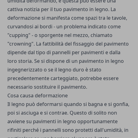
umidità deformando, e questa può essere una
cattiva notizia per il tuo pavimento in legno. La
deformazione si manifesta come spazi tra le tavole,
curvandosi ai bordi - un problema indicato come
"cupping" - o sporgente nel mezzo, chiamato
"crowning". La fattibilità del fissaggio del pavimento
dipende dal tipo di pannelli per pavimenti e dalla
loro storia. Se si dispone di un pavimento in legno
ingegnerizzato o se il legno duro è stato
precedentemente carteggiato, potrebbe essere
necessario sostituire il pavimento.
Cosa causa deformazione
Il legno può deformarsi quando si bagna e si gonfia,
poi si asciuga e si contrae. Questo di solito non
avviene su pavimenti in legno opportunamente
rifiniti perché i pannelli sono protetti dall'umidità, in