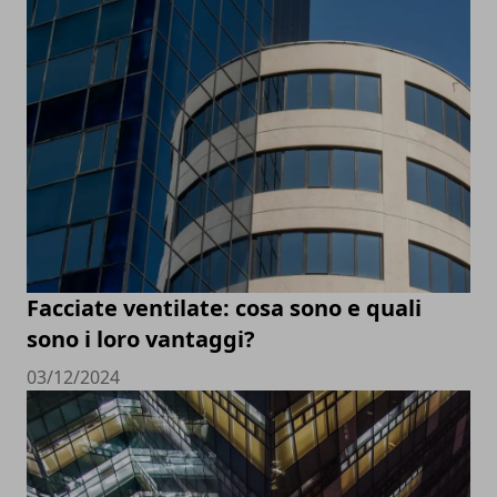
Facciate ventilate: cosa sono e quali
sono i loro vantaggi?
03/12/2024