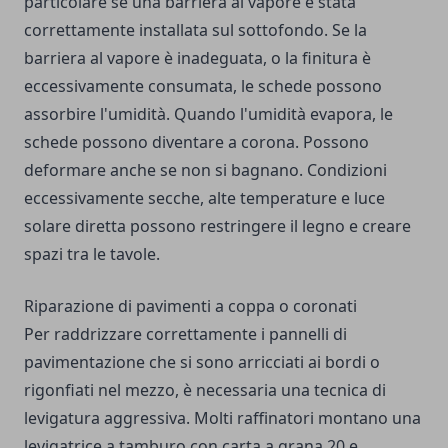
particolare se una barriera al vapore è stata
correttamente installata sul sottofondo. Se la
barriera al vapore è inadeguata, o la finitura è
eccessivamente consumata, le schede possono
assorbire l'umidità. Quando l'umidità evapora, le
schede possono diventare a corona. Possono
deformare anche se non si bagnano. Condizioni
eccessivamente secche, alte temperature e luce
solare diretta possono restringere il legno e creare
spazi tra le tavole.
Riparazione di pavimenti a coppa o coronati
Per raddrizzare correttamente i pannelli di
pavimentazione che si sono arricciati ai bordi o
rigonfiati nel mezzo, è necessaria una tecnica di
levigatura aggressiva. Molti raffinatori montano una
levigatrice a tamburo con carta a grana 20 e