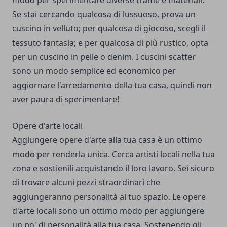
modo per sperimentare diverse trame e materiali.
Se stai cercando qualcosa di lussuoso, prova un
cuscino in velluto; per qualcosa di giocoso, scegli il
tessuto fantasia; e per qualcosa di più rustico, opta
per un cuscino in pelle o denim. I cuscini scatter
sono un modo semplice ed economico per
aggiornare l'arredamento della tua casa, quindi non
aver paura di sperimentare!
Opere d'arte locali
Aggiungere opere d'arte alla tua casa è un ottimo
modo per renderla unica. Cerca artisti locali nella tua
zona e sostienili acquistando il loro lavoro. Sei sicuro
di trovare alcuni pezzi straordinari che
aggiungeranno personalità al tuo spazio. Le opere
d'arte locali sono un ottimo modo per aggiungere
un po' di personalità alla tua casa. Sostenendo gli