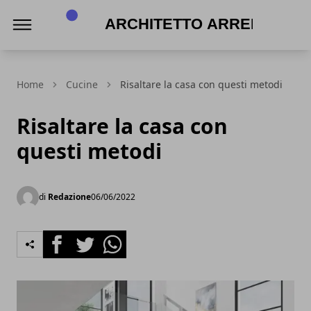
Architetto Arreda
Home
Cucine
Risaltare la casa con questi metodi
Risaltare la casa con
questi metodi
di
Redazione
06/06/2022
Facebook
Twitter
Whatsapp