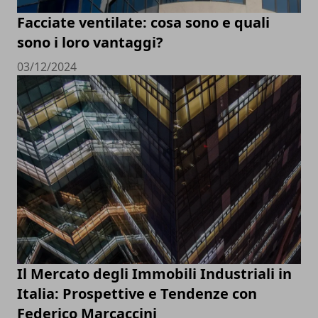
Facciate ventilate: cosa sono e quali
sono i loro vantaggi?
03/12/2024
Il Mercato degli Immobili Industriali in
Italia: Prospettive e Tendenze con
Federico Marcaccini