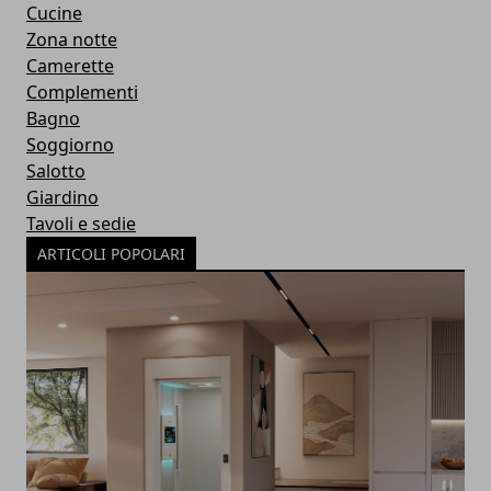
Cucine
Zona notte
Camerette
Complementi
Bagno
Soggiorno
Salotto
Giardino
Tavoli e sedie
ARTICOLI POPOLARI