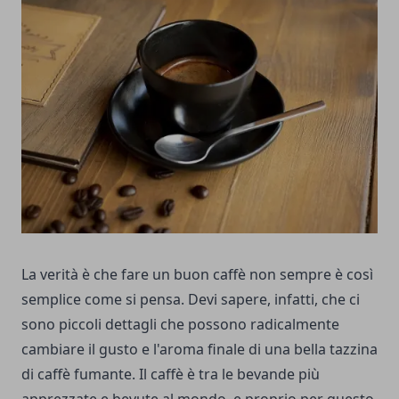
La verità è che fare un buon caffè non sempre è così
semplice come si pensa.
Devi sapere, infatti, che ci
sono piccoli dettagli che possono radicalmente
cambiare il gusto e l'aroma finale di una bella tazzina
di caffè fumante.
Il caffè è tra le bevande più
apprezzate e bevute al mondo, e proprio per questo