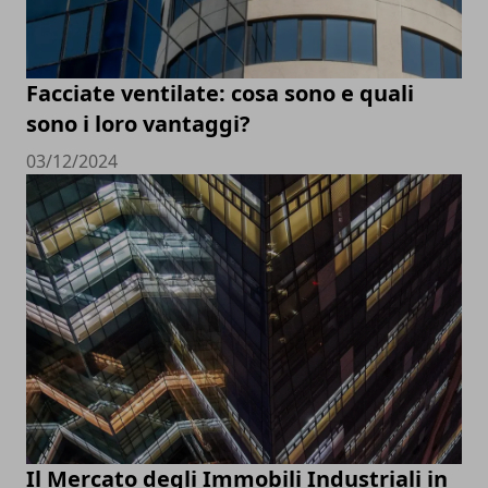
Facciate ventilate: cosa sono e quali
sono i loro vantaggi?
03/12/2024
Il Mercato degli Immobili Industriali in