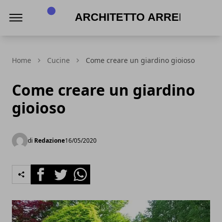
Architetto Arreda
Home
Cucine
Come creare un giardino gioioso
Come creare un giardino
gioioso
di
Redazione
16/05/2020
Facebook
Twitter
Whatsapp