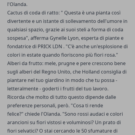
l'Olanda.
Cactus di coda di ratto: " Questa è una pianta così
divertente e un istante di sollevamento dell'umore in
qualsiasi spazio, grazie ai suoi steli a forma di coda
sospesa", afferma Gynelle Lyon, esperta di piante e
fondatrice di PRICK LDN . "C'è anche un'esplosione di
colori in estate quando fioriscono più fiori rosa."
Alberi da frutto: mele, prugne e pere crescono bene
sugli alberi del Regno Unito, che Holland consiglia di
piantare nel tuo giardino in modo che tu possa -
letteralmente - goderti i frutti del tuo lavoro.
Ricorda che molto di tutto questo dipende dalle
preferenze personali, però. "Cosa ti rende
felice?" chiede l'Olanda. "Sono rossi audaci e colori
arancioni su fiori vistosi e voluminosi? Un prato di
fiori selvatici? O stai cercando le 50 sfumature di