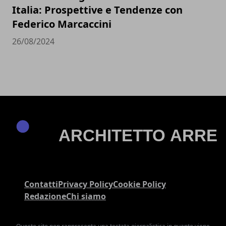
Italia: Prospettive e Tendenze con
Federico Marcaccini
26/08/2024
Contatti
Privacy Policy
Cookie Policy
Redazione
Chi siamo