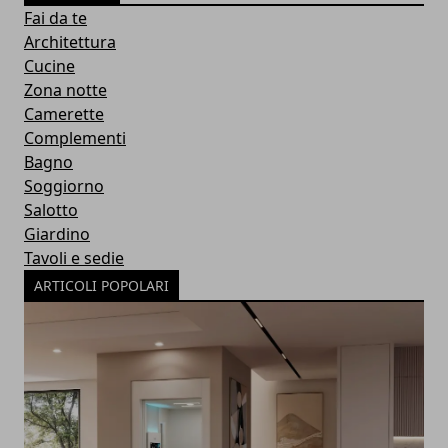
Fai da te
Architettura
Cucine
Zona notte
Camerette
Complementi
Bagno
Soggiorno
Salotto
Giardino
Tavoli e sedie
ARTICOLI POPOLARI