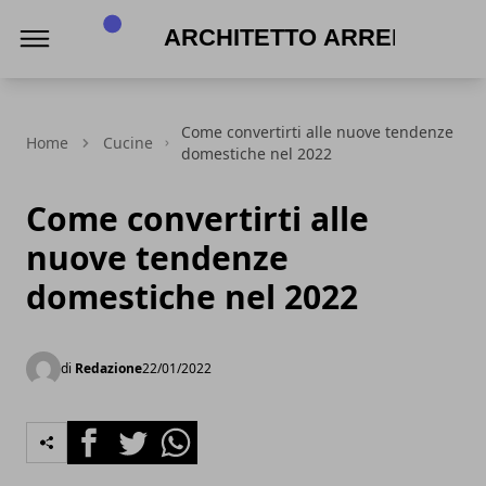
Architetto Arreda
Come convertirti alle nuove tendenze
Home
Cucine
domestiche nel 2022
Come convertirti alle
nuove tendenze
domestiche nel 2022
di
Redazione
22/01/2022
Facebook
Twitter
Whatsapp