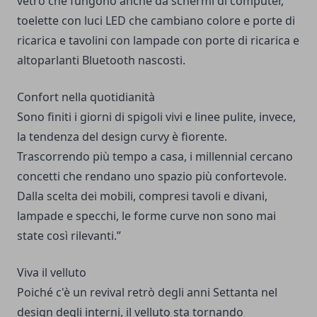
vetro che fungono anche da schermi di computer,
toelette con luci LED che cambiano colore e porte di
ricarica e tavolini con lampade con porte di ricarica e
altoparlanti Bluetooth nascosti.
Confort nella quotidianità
Sono finiti i giorni di spigoli vivi e linee pulite, invece,
la tendenza del design curvy è fiorente.
Trascorrendo più tempo a casa, i millennial cercano
concetti che rendano uno spazio più confortevole.
Dalla scelta dei mobili, compresi tavoli e divani,
lampade e specchi, le forme curve non sono mai
state così rilevanti.”
Viva il velluto
Poiché c'è un revival retrò degli anni Settanta nel
design degli interni, il velluto sta tornando