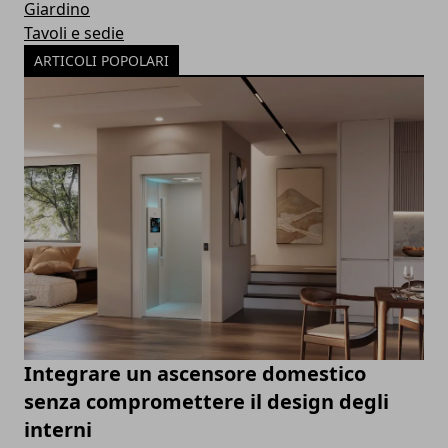
Giardino
Tavoli e sedie
ARTICOLI POPOLARI
Integrare un ascensore domestico
senza compromettere il design degli
interni