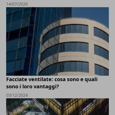
14/07/2026
Facciate ventilate: cosa sono e quali
sono i loro vantaggi?
03/12/2024