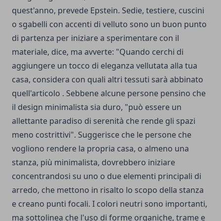
quest'anno, prevede Epstein. Sedie, testiere, cuscini
o sgabelli con accenti di velluto sono un buon punto
di partenza per iniziare a sperimentare con il
materiale, dice, ma avverte: "Quando cerchi di
aggiungere un tocco di eleganza vellutata alla tua
casa, considera con quali altri tessuti sarà abbinato
quell'articolo . Sebbene alcune persone pensino che
il design minimalista sia duro, "può essere un
allettante paradiso di serenità che rende gli spazi
meno costrittivi". Suggerisce che le persone che
vogliono rendere la propria casa, o almeno una
stanza, più minimalista, dovrebbero iniziare
concentrandosi su uno o due elementi principali di
arredo, che mettono in risalto lo scopo della stanza
e creano punti focali. I colori neutri sono importanti,
ma sottolinea che l'uso di forme organiche, trame e