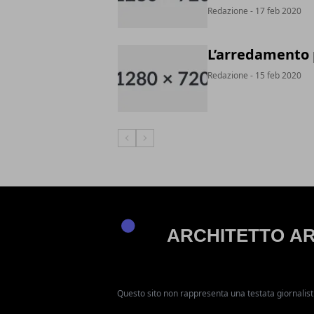
Redazione
- 17 feb 2020
L’arredamento p
Redazione
- 15 feb 2020
Articolo Precedente
Articolo Successivo
Questo sito non rappresenta una testata giornalist