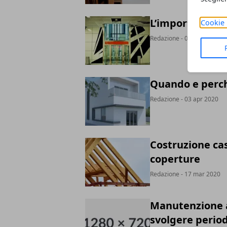
L’importanza d
Cookie 
Redazione
- 05 apr 2020
Quando e perch
Redazione
- 03 apr 2020
Costruzione ca
coperture
Redazione
- 17 mar 2020
Manutenzione as
svolgere perio