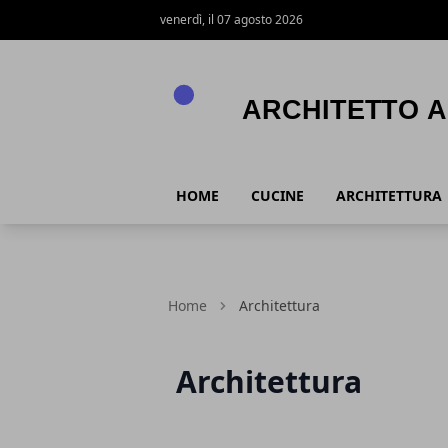
venerdì, il 07 agosto 2026
Architetto Arreda
HOME
CUCINE
ARCHITETTURA
Home
Architettura
Architettura