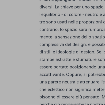
diversi. La chiave per uno spazio 
l'equilibrio - di colore - neutro 
tre sono usati nelle proporzioni c
contrario, lo spazio sarà rumoros
mente la sensazione dello spazio
complessiva del design, è possibile
di stili e ideologie di design. Se 
stampe astratte e sfumature sofi
essere portato posizionando una 
accattivante. Oppure, si potrebbe
una parete neutra e attenuare l'e
che eclettico non significa metter
bisogno di essere più pensato. M
perché ciò renderebbe le nostre v