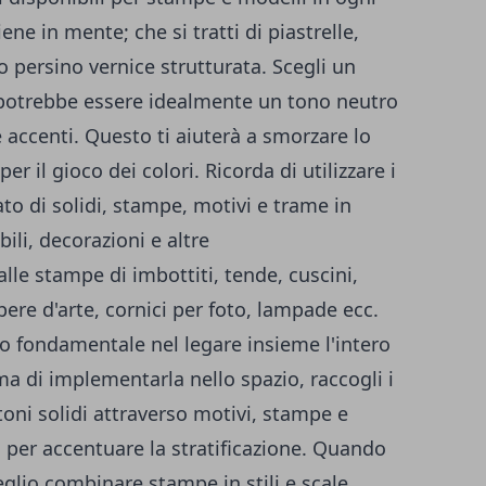
ene in mente; che si tratti di piastrelle,
 o persino vernice strutturata. Scegli un
potrebbe essere idealmente un tono neutro
e accenti. Questo ti aiuterà a smorzare lo
r il gioco dei colori. Ricorda di utilizzare i
ato di solidi, stampe, motivi e trame in
ili, decorazioni e altre
 alle stampe di imbottiti, tende, cuscini,
 opere d'arte, cornici per foto, lampade ecc.
o fondamentale nel legare insieme l'intero
 di implementarla nello spazio, raccogli i
 toni solidi attraverso motivi, stampe e
si per accentuare la stratificazione. Quando
glio combinare stampe in stili e scale