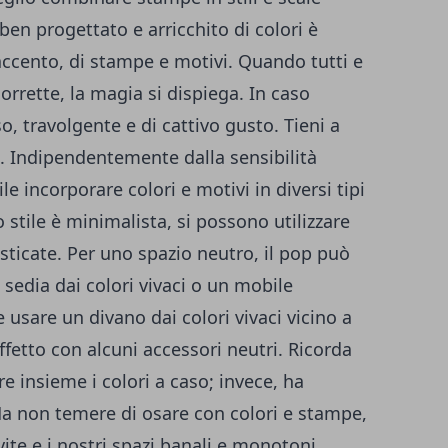
ben progettato e arricchito di colori è
e accento, di stampe e motivi. Quando tutti e
orrette, la magia si dispiega. In caso
o, travolgente e di cattivo gusto. Tieni a
. Indipendentemente dalla sensibilità
 incorporare colori e motivi in ​​diversi tipi
lo stile è minimalista, si possono utilizzare
sticate. Per uno spazio neutro, il pop può
sedia dai colori vivaci o un mobile
 usare un divano dai colori vivaci vicino a
ffetto con alcuni accessori neutri. Ricorda
e insieme i colori a caso; invece, ha
a non temere di osare con colori e stampe,
ite e i nostri spazi banali e monotoni.