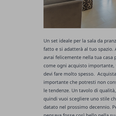
Un set ideale per la sala da pran
fatto e si adatterà al tuo spazio.
avrai felicemente nella tua casa 
come ogni acquisto importante, 
devi fare molto spesso. Acquista
importante che potresti non cons
le tendenze. Un tavolo di qualit
quindi vuoi scegliere uno stile c
datato nel prossimo decennio. P
pensava fosse così bello nella s