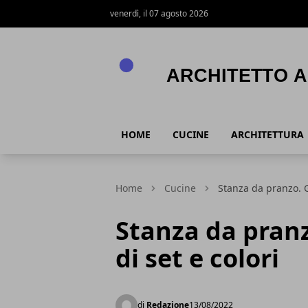
venerdì, il 07 agosto 2026
Architetto Arreda
HOME
CUCINE
ARCHITETTURA
Home
Cucine
Stanza da pranzo. Gu
Stanza da pranz
di set e colori
di
Redazione
13/08/2022