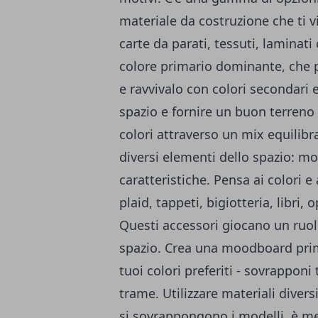
materiale da costruzione che ti vi
carte da parati, tessuti, laminati
colore primario dominante, che 
e ravvivalo con colori secondari 
spazio e fornire un buon terreno pe
colori attraverso un mix equilibr
diversi elementi dello spazio: mob
caratteristiche. Pensa ai colori e
plaid, tappeti, bigiotteria, libri,
Questi accessori giocano un ruol
spazio. Crea una moodboard prima
tuoi colori preferiti - sovrapponi
trame. Utilizzare materiali diver
si sovrappongono i modelli, è me