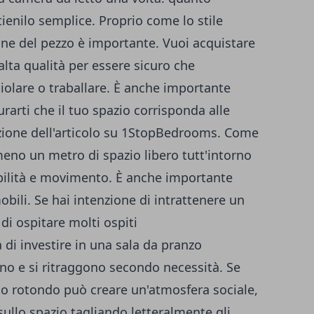
ienilo semplice. Proprio come lo stile
one del pezzo è importante. Vuoi acquistare
 alta qualità per essere sicuro che
iolare o traballare. È anche importante
arti che il tuo spazio corrisponda alle
izione dell'articolo su 1StopBedrooms. Come
meno un metro di spazio libero tutt'intorno
bilità e movimento. È anche importante
obili. Se hai intenzione di intrattenere un
 di ospitare molti ospiti
i investire in una sala da pranzo
ono e si ritraggono secondo necessità. Se
olo rotondo può creare un'atmosfera sociale,
ullo spazio tagliando letteralmente gli